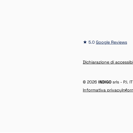
★ 5.0
Google Reviews
Dichiarazione di accessibi
© 2026
INDIGO
srls - P.I.
Informativa privacy
Infor