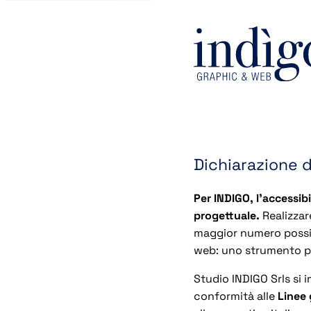
Dichiarazione d
Per INDIGO, l’accessi
progettuale.
Realizzare
maggior numero possib
web: uno strumento pi
Studio INDIGO Srls si 
conformità alle
Linee 