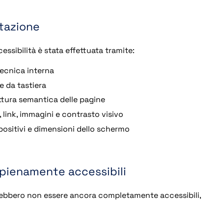
tazione
essibilità è stata effettuata tramite:
ecnica interna
e da tastiera
uttura semantica delle pagine
, link, immagini e contrasto visivo
spositivi e dimensioni dello schermo
pienamente accessibili
ebbero non essere ancora completamente accessibili,