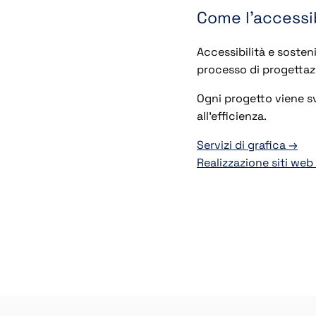
Come l’accessib
Accessibilità e sosten
processo di progettaz
Ogni progetto viene sv
all’efficienza.
Servizi di grafica →
Realizzazione siti web