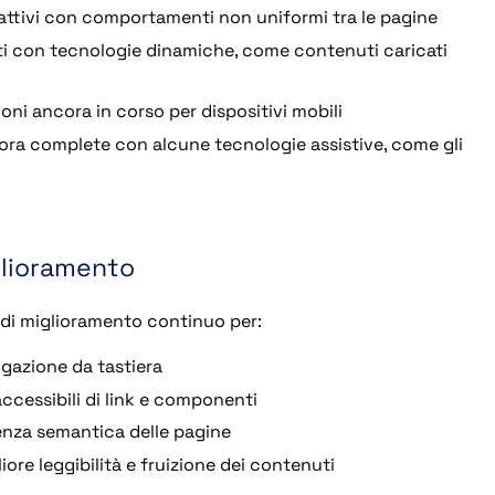
ttivi con comportamenti non uniformi tra le pagine
ti con tecnologie dinamiche, come contenuti caricati
oni ancora in corso per dispositivi mobili
ora complete con alcune tecnologie assistive, come gli
glioramento
 di miglioramento continuo per:
igazione da tastiera
accessibili di link e componenti
renza semantica delle pagine
iore leggibilità e fruizione dei contenuti