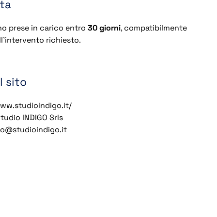
sta
no prese in carico entro
30 giorni
, compatibilmente
l’intervento richiesto.
l sito
ww.studioindigo.it/
tudio INDIGO Srls
o@studioindigo.it