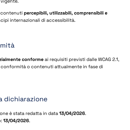
 vigente.
e contenuti
percepibili, utilizzabili, comprensibili e
cipi internazionali di accessibilità.
rmità
zialmente conforme
ai requisiti previsti dalle WCAG 2.1,
 conformità o contenuti attualmente in fase di
a dichiarazione
one è stata redatta in data
13/04/2026
.
o:
13/04/2026
.