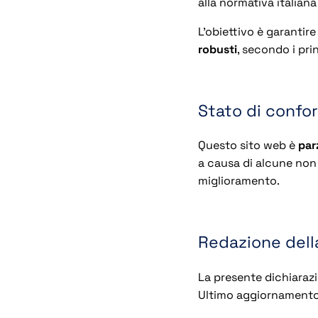
alla normativa italiana
L’obiettivo è garantir
robusti
, secondo i prin
Stato di confo
Questo sito web è
par
a causa di alcune non
miglioramento.
Redazione dell
La presente dichiarazi
Ultimo aggiornament