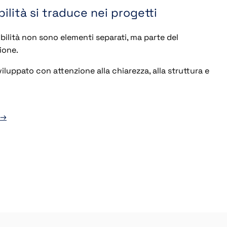
ilità si traduce nei progetti
ibilità non sono elementi separati, ma parte del
ione.
iluppato con attenzione alla chiarezza, alla struttura e
 →