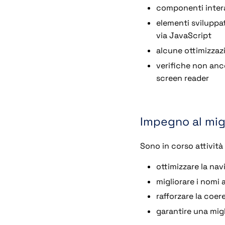
componenti intera
elementi sviluppa
via JavaScript
alcune ottimizzazi
verifiche non anc
screen reader
Impegno al mi
Sono in corso attività
ottimizzare la nav
migliorare i nomi 
rafforzare la coe
garantire una migl