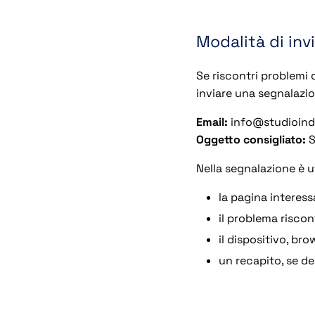
Modalità di inv
Se riscontri problemi di
inviare una segnalazio
Email:
info@studioindi
Oggetto consigliato:
S
Nella segnalazione è ut
la pagina interess
il problema riscon
il dispositivo, br
un recapito, se de