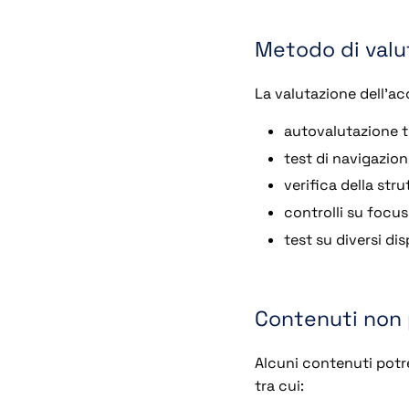
Metodo di valu
La valutazione dell’acc
autovalutazione t
test di navigazion
verifica della str
controlli su focus
test su diversi di
Contenuti non 
Alcuni contenuti potr
tra cui: