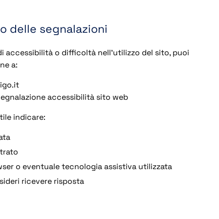
io delle segnalazioni
 accessibilità o difficoltà nell’utilizzo del sito, puoi
ne a:
go.it
egnalazione accessibilità sito web
ile indicare:
ata
trato
owser o eventuale tecnologia assistiva utilizzata
sideri ricevere risposta