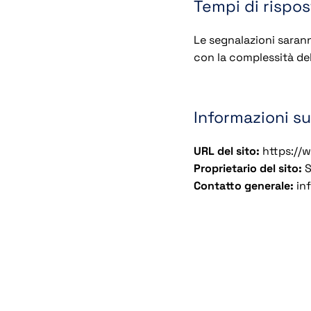
Tempi di rispo
Le segnalazioni saran
con la complessità del
Informazioni su
URL del sito:
https://w
Proprietario del sito:
S
Contatto generale:
inf