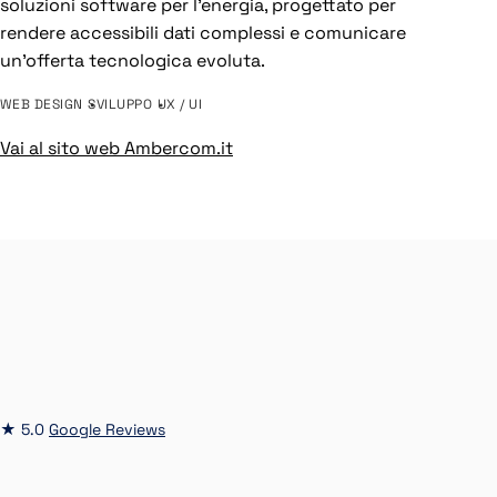
soluzioni software per l’energia, progettato per
rendere accessibili dati complessi e comunicare
un’offerta tecnologica evoluta.
WEB DESIGN
SVILUPPO
UX / UI
Vai al sito web Ambercom.it
★ 5.0
Google Reviews